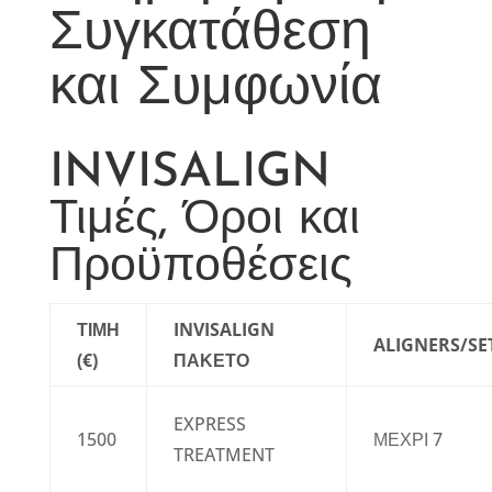
Συγκατάθεση
και Συμφωνία
INVISALIGN
Τιμές, Όροι και
Προϋποθέσεις
ΤΙΜΗ
INVISALIGN
ALIGNERS/SE
(€)
ΠΑΚΕΤΟ
EXPRESS
1500
ΜΕΧΡΙ 7
TREATMENT